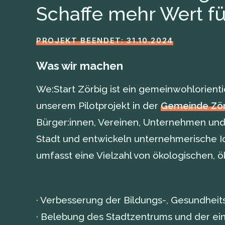
Schaffe mehr Wert für
PROJEKT BEENDET: 31.10.2024
Was wir machen
We:Start Zörbig ist ein gemeinwohlorient
unserem Pilotprojekt in der
Gemeinde Zör
Bürger:innen, Vereinen, Unternehmen un
Stadt und entwickeln unternehmerische I
umfasst eine Vielzahl von ökologischen,
· Verbesserung der Bildungs-, Gesundheit
· Belebung des Stadtzentrums und der ein