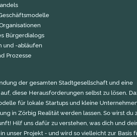
handels
r Geschäftsmodelle
Organisationen
es Bürgerdialogs
en und -abläufen
und Prozesse
indung der gesamten Stadtgesellschaft und eine
 auf, diese Herausforderungen selbst zu lösen. D
delle für lokale Startups und kleine Unternehmen
ung in Zörbig Realität werden lassen. So wirst du 
nft! Hilf uns dafür zu verstehen, was dich und dei
unser Projekt - und wird so vielleicht zur Basis f