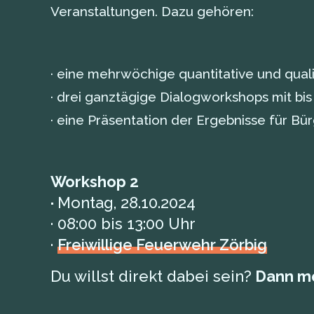
Veranstaltungen. Dazu gehören:
· eine mehrwöchige quantitative und qual
· drei ganztägige Dialogworkshops mit bi
· eine Präsentation der Ergebnisse für Bür
Workshop 2
·
Montag, 28.10.2024
· 08:00 bis 13:00 Uhr
·
Freiwillige Feuerwehr Zörbig
Du willst direkt dabei sein?
Dann mel