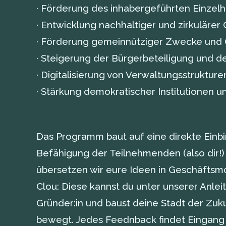
· Förderung des inhabergeführten Einzel
· Entwicklung nachhaltiger und zirkuläre
· Förderung gemeinnütziger Zwecke und 
· Steigerung der Bürgerbeteiligung und d
· Digitalisierung von Verwaltungsstruktur
· Stärkung demokratischer Institutionen 
Das Programm baut auf eine direkte Einb
Befähigung der Teilnehmenden (also dir!)
übersetzen wir eure Ideen in Geschäftsmo
Clou: Diese kannst du unter unserer Anleit
Gründer:in und baust deine Stadt der Zuku
bewegt. Jedes Feednback findet Eingang in 