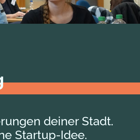
g
rungen deiner Stadt.
ne Startup-Idee.