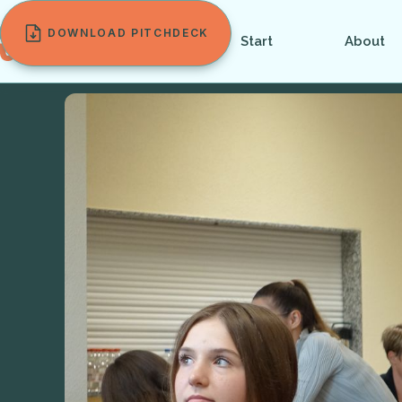
DOWNLOAD PITCHDECK
Start
About