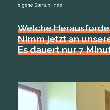
eigene Startup-Idee.
Welche Herausforde
Nimm jetzt an unsere
Es dauert nur 7 Minu