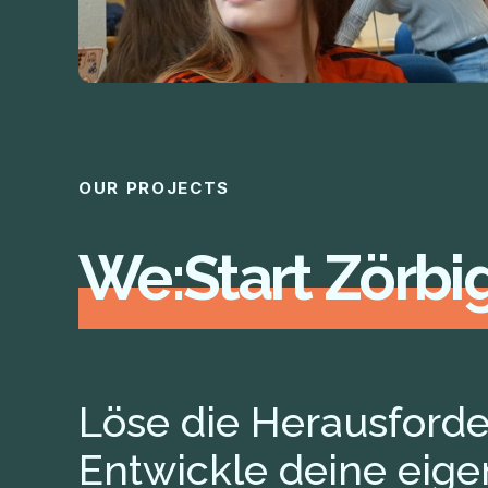
OUR PROJECTS
We:Start Zörbi
Löse die Herausforde
Entwickle deine eige