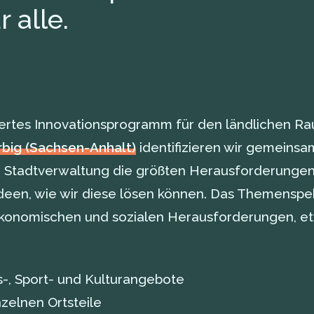
 alle.
iertes Innovationsprogramm für den ländlichen Ra
big (Sachsen-Anhalt)
identifizieren wir gemeinsa
d Stadtverwaltung die größten Herausforderungen
deen, wie wir diese lösen können. Das Themensp
 ökonomischen und sozialen Herausforderungen, et
s-, Sport- und Kulturangebote
zelnen Ortsteile