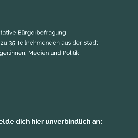
itative Bürgerbefragung
s zu 35 Teilnehmenden aus der Stadt
ger:innen, Medien und Politik
de dich hier unverbindlich an: